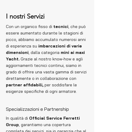
I nostri Servizi
Con un organico fisso di
tecnici
, che può
essere aumentato durante le stagioni di
picco, abbiamo accumulato numerosi anni
di esperienza su
imbarcazioni di varie
dimensioni
, dalla categoria
mini ai maxi
Yacht.
Grazie al nostro know-how e agli
aggiornamenti tecnici continui, siamo in
grado di offrire una vasta gamma di servizi
direttamente o in collaborazione con
partner affidabili,
per soddisfare le
esigenze specifiche di ogni armatore.
Specializzazioni e Partnership
In qualità di
Official Service Ferretti
Group
, garantiamo una copertura
completa dei servizi, sia in garanzia che al