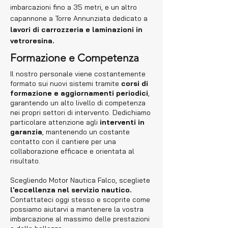
imbarcazioni fino a 35 metri, e un altro
capannone a Torre Annunziata dedicato a
lavori di carrozzeria e laminazioni in
vetroresina.
Formazione e Competenza
Il nostro personale viene costantemente
formato sui nuovi sistemi tramite
corsi di
formazione e aggiornamenti periodici
,
garantendo un alto livello di competenza
nei propri settori di intervento. Dedichiamo
particolare attenzione agli
interventi in
garanzia
, mantenendo un costante
contatto con il cantiere per una
collaborazione efficace e orientata al
risultato.
Scegliendo Motor Nautica Falco, scegliete
l'eccellenza nel servizio nautico.
Contattateci oggi stesso e scoprite come
possiamo aiutarvi a mantenere la vostra
imbarcazione al massimo delle prestazioni